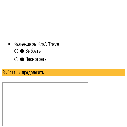
Календарь Kraft Travel
⚪
⚫
Выбрать
⚪
⚫
Посмотреть
Выбрать и продолжить