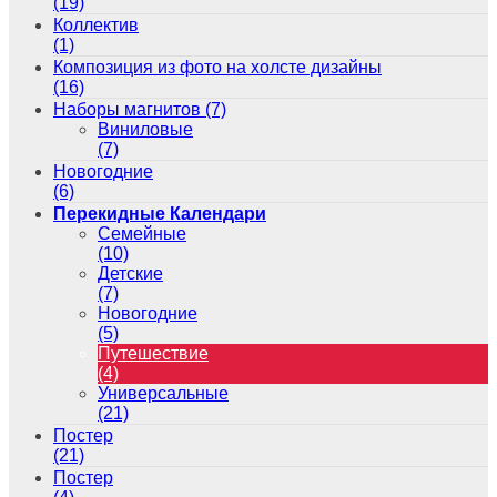
(19)
Коллектив
(1)
Композиция из фото на холсте дизайны
(16)
Наборы магнитов
(7)
Виниловые
(7)
Новогодние
(6)
Перекидные Календари
Семейные
(10)
Детские
(7)
Новогодние
(5)
Путешествие
(4)
Универсальные
(21)
Постер
(21)
Постер