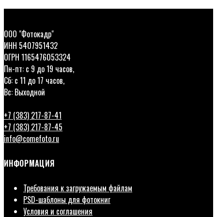
ООО "Фотокадр"
ИНН 5407951432
ОГРН 1165476053324
Пн-пт: с 9 до 19 часов,
Сб: с 11 до 17 часов,
Вс: Выходной
+7 (383) 217-87-41
+7 (383) 217-87-45
info@comefoto.ru
ИНФОРМАЦИЯ
Требования к загружаемым файлам
PSD-шаблоны для фотокниг
Условия и соглашения