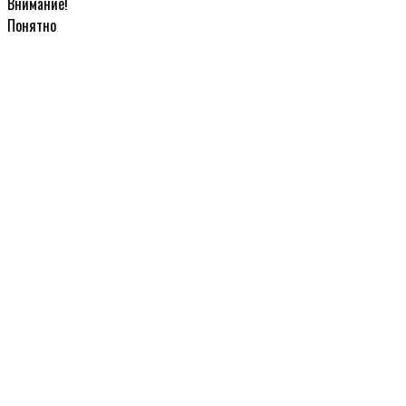
Внимание!
Понятно