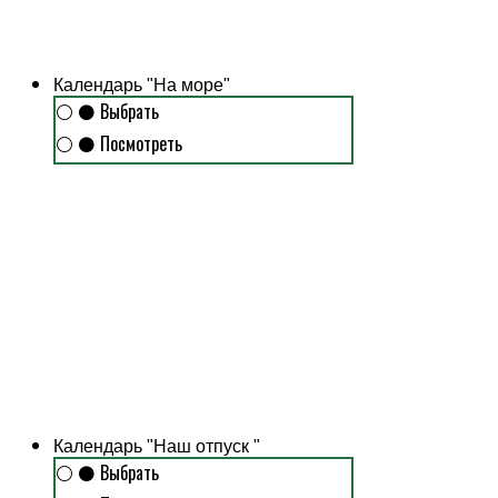
Календарь "На море"
⚪
⚫
Выбрать
⚪
⚫
Посмотреть
Календарь "Наш отпуск "
⚪
⚫
Выбрать