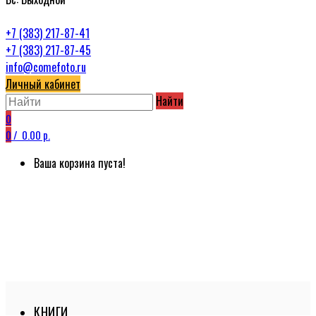
+7 (383) 217-87-41
+7 (383) 217-87-45
info@comefoto.ru
Личный кабинет
Найти
0
0
/
0.00 р.
Ваша корзина пуста!
КНИГИ