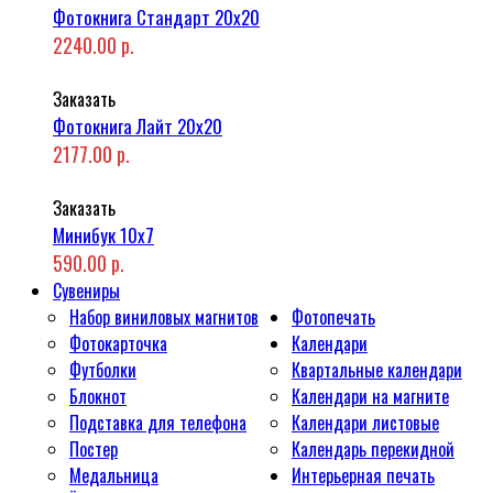
Фотокнига Стандарт 20x20
2240.00 р.
Заказать
Фотокнига Лайт 20x20
2177.00 р.
Заказать
Минибук 10х7
590.00 р.
Сувениры
Набор виниловых магнитов
Фотопечать
Фотокарточка
Календари
Футболки
Квартальные календари
Блокнот
Календари на магните
Подставка для телефона
Календари листовые
Постер
Календарь перекидной
Медальница
Интерьерная печать