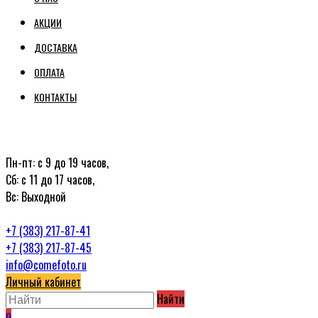
АКЦИИ
ДОСТАВКА
ОПЛАТА
КОНТАКТЫ
Пн-пт: с 9 до 19 часов,
Сб: с 11 до 17 часов,
Вс: Выходной
+7 (383) 217-87-41
+7 (383) 217-87-45
info@comefoto.ru
Личный кабинет
Найти
0