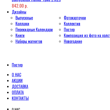
842.00 р.
Дизайны
Выпускные
Фотокарточки
Коллажи
Коллектив
Перекидные Календари
Постер
Книги
Композиция из фото на холс
Наборы магнитов
Новогодние
Постер
О НАС
АКЦИИ
ДОСТАВКА
ОПЛАТА
КОНТАКТЫ
О НАС