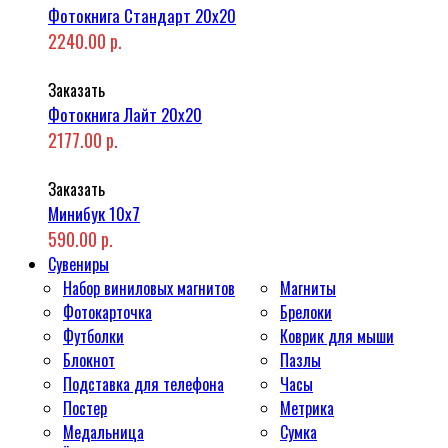
Фотокнига Стандарт 20x20
2240.00 р.
Заказать
Фотокнига Лайт 20x20
2177.00 р.
Заказать
Минибук 10х7
590.00 р.
Сувениры
Набор виниловых магнитов
Магниты
Фотокарточка
Брелоки
Футболки
Коврик для мыши
Блокнот
Пазлы
Подставка для телефона
Часы
Постер
Метрика
Медальница
Сумка