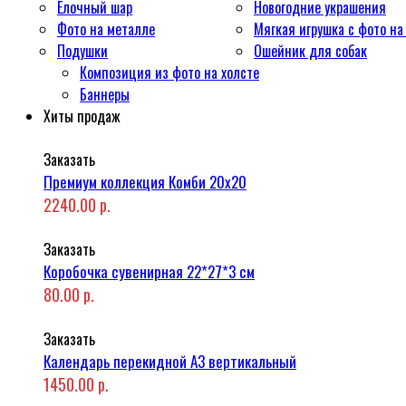
Ёлочный шар
Новогодние украшения
Фото на металле
Мягкая игрушка с фото на
Подушки
Ошейник для собак
Композиция из фото на холсте
Баннеры
Хиты продаж
Заказать
Премиум коллекция Комби 20x20
2240.00 р.
Заказать
Коробочка сувенирная 22*27*3 см
80.00 р.
Заказать
Календарь перекидной А3 вертикальный
1450.00 р.