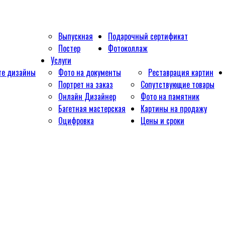
Выпускная
Подарочный сертификат
Постер
Фотоколлаж
Услуги
те дизайны
Фото на документы
Реставрация картин
Портрет на заказ
Сопутствующие товары
Онлайн Дизайнер
Фото на памятник
Багетная мастерская
Картины на продажу
Оцифровка
Цены и сроки