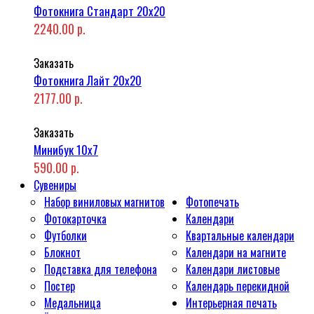
Фотокнига Стандарт 20x20
2240.00 р.
Заказать
Фотокнига Лайт 20x20
2177.00 р.
Заказать
Минибук 10х7
590.00 р.
Сувениры
Набор виниловых магнитов
Фотопечать
Фотокарточка
Календари
Футболки
Квартальные календари
Блокнот
Календари на магните
Подставка для телефона
Календари листовые
Постер
Календарь перекидной
Медальница
Интерьерная печать