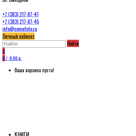
+7 (383) 217-87-41
+7 (383) 217-87-45
info@comefoto.ru
Личный кабинет
Найти
0
0
/
0.00 р.
Ваша корзина пуста!
КНИГИ