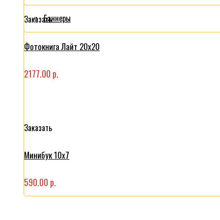
Баннеры
Заказать
Фотокнига Лайт 20x20
2177.00 р.
Заказать
Минибук 10х7
590.00 р.