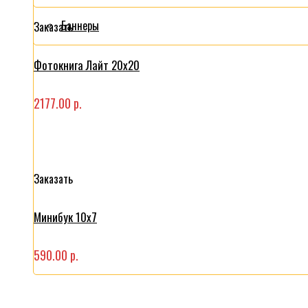
Баннеры
Заказать
Фотокнига Лайт 20x20
2177.00 р.
Заказать
Минибук 10х7
590.00 р.