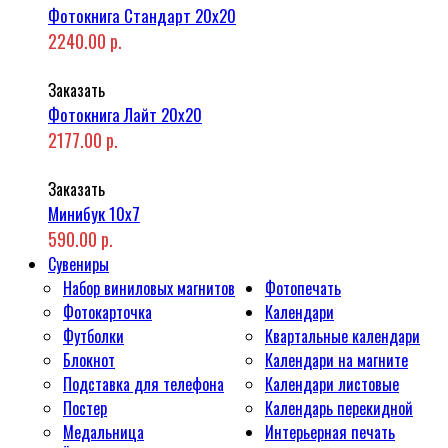
Фотокнига Стандарт 20x20
2240.00 р.
Заказать
Фотокнига Лайт 20x20
2177.00 р.
Заказать
Минибук 10х7
590.00 р.
Сувениры
Набор виниловых магнитов
Фотопечать
Фотокарточка
Календари
Футболки
Квартальные календари
Блокнот
Календари на магните
Подставка для телефона
Календари листовые
Постер
Календарь перекидной
Медальница
Интерьерная печать