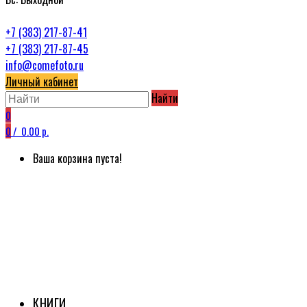
+7 (383) 217-87-41
+7 (383) 217-87-45
info@comefoto.ru
Личный кабинет
Найти
0
0
/
0.00 р.
Ваша корзина пуста!
КНИГИ