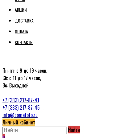
АКЦИИ
ДОСТАВКА
ОПЛАТА
КОНТАКТЫ
Пн-пт: с 9 до 19 часов,
Сб: с 11 до 17 часов,
Вс: Выходной
+7 (383) 217-87-41
+7 (383) 217-87-45
info@comefoto.ru
Личный кабинет
Найти
0