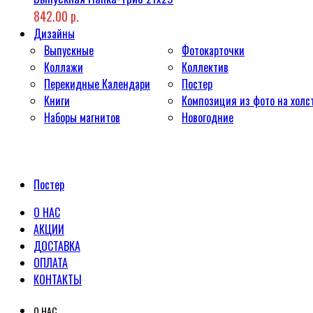
842.00 р.
Дизайны
Выпускные
Фотокарточки
Коллажи
Коллектив
Перекидные Календари
Постер
Книги
Композиция из фото на холс
Наборы магнитов
Новогодние
Постер
О НАС
АКЦИИ
ДОСТАВКА
ОПЛАТА
КОНТАКТЫ
О НАС