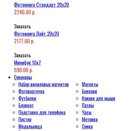
Фотокнига Стандарт 20x20
2240.00 р.
Заказать
Фотокнига Лайт 20x20
2177.00 р.
Заказать
Минибук 10х7
590.00 р.
Сувениры
Набор виниловых магнитов
Магниты
Фотокарточка
Брелоки
Футболки
Коврик для мыши
Блокнот
Пазлы
Подставка для телефона
Часы
Постер
Метрика
Медальница
Сумка