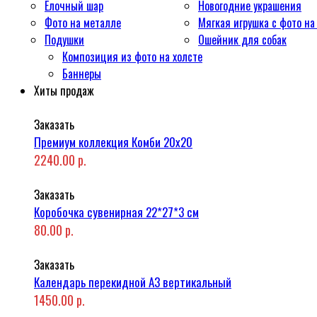
Ёлочный шар
Новогодние украшения
Фото на металле
Мягкая игрушка с фото на
Подушки
Ошейник для собак
Композиция из фото на холсте
Баннеры
Хиты продаж
Заказать
Премиум коллекция Комби 20x20
2240.00 р.
Заказать
Коробочка сувенирная 22*27*3 см
80.00 р.
Заказать
Календарь перекидной А3 вертикальный
1450.00 р.