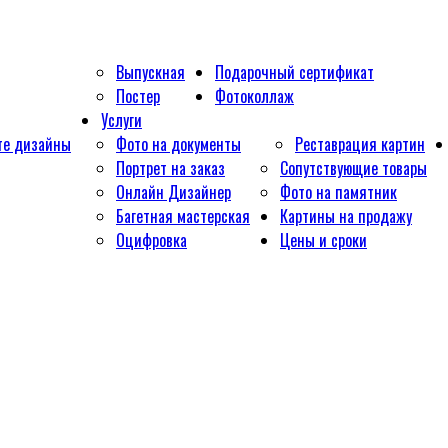
Выпускная
Подарочный сертификат
Постер
Фотоколлаж
Услуги
те дизайны
Фото на документы
Реставрация картин
Портрет на заказ
Сопутствующие товары
Онлайн Дизайнер
Фото на памятник
Багетная мастерская
Картины на продажу
Оцифровка
Цены и сроки