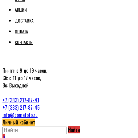
АКЦИИ
ДОСТАВКА
ОПЛАТА
КОНТАКТЫ
Пн-пт: с 9 до 19 часов,
Сб: с 11 до 17 часов,
Вс: Выходной
+7 (383) 217-87-41
+7 (383) 217-87-45
info@comefoto.ru
Личный кабинет
Найти
0