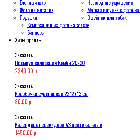
Ёлочный шар
Новогодние украшения
Фото на металле
Мягкая игрушка с фото на
Подушки
Ошейник для собак
Композиция из фото на холсте
Баннеры
Хиты продаж
Заказать
Премиум коллекция Комби 20x20
2240.00 р.
Заказать
Коробочка сувенирная 22*27*3 см
80.00 р.
Заказать
Календарь перекидной А3 вертикальный
1450.00 р.