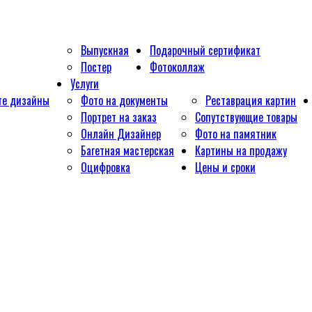
Выпускная
Подарочный сертификат
Постер
Фотоколлаж
Услуги
те дизайны
Фото на документы
Реставрация картин
Портрет на заказ
Сопутствующие товары
Онлайн Дизайнер
Фото на памятник
Багетная мастерская
Картины на продажу
Оцифровка
Цены и сроки