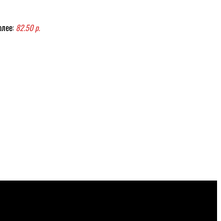
олее:
82.50 р.