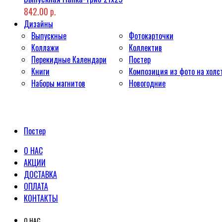
842.00 р.
Дизайны
Выпускные
Фотокарточки
Коллажи
Коллектив
Перекидные Календари
Постер
Книги
Композиция из фото на холс
Наборы магнитов
Новогодние
Постер
О НАС
АКЦИИ
ДОСТАВКА
ОПЛАТА
КОНТАКТЫ
О НАС