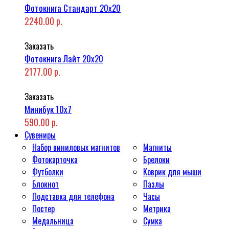
Фотокнига Стандарт 20x20
2240.00 р.
Заказать
Фотокнига Лайт 20x20
2177.00 р.
Заказать
Минибук 10х7
590.00 р.
Сувениры
Набор виниловых магнитов
Магниты
Фотокарточка
Брелоки
Футболки
Коврик для мыши
Блокнот
Пазлы
Подставка для телефона
Часы
Постер
Метрика
Медальница
Сумка