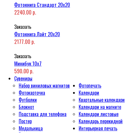
Фотокнига Стандарт 20x20
2240.00 р.
Заказать
Фотокнига Лайт 20x20
2177.00 р.
Заказать
Минибук 10х7
590.00 р.
Сувениры
Набор виниловых магнитов
Фотопечать
Фотокарточка
Календари
Футболки
Квартальные календари
Блокнот
Календари на магните
Подставка для телефона
Календари листовые
Постер
Календарь перекидной
Медальница
Интерьерная печать