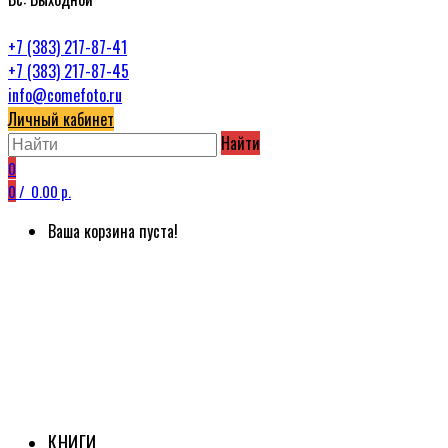
+7 (383) 217-87-41
+7 (383) 217-87-45
info@comefoto.ru
Личный кабинет
Найти
0
0
/
0.00 р.
Ваша корзина пуста!
КНИГИ