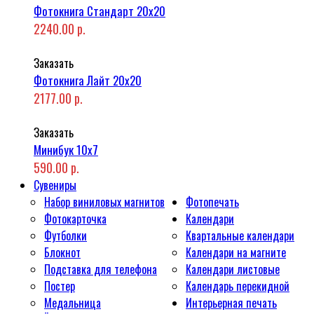
Фотокнига Стандарт 20x20
2240.00 р.
Заказать
Фотокнига Лайт 20x20
2177.00 р.
Заказать
Минибук 10х7
590.00 р.
Сувениры
Набор виниловых магнитов
Фотопечать
Фотокарточка
Календари
Футболки
Квартальные календари
Блокнот
Календари на магните
Подставка для телефона
Календари листовые
Постер
Календарь перекидной
Медальница
Интерьерная печать