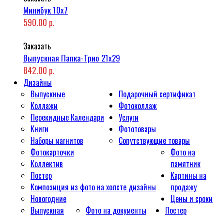
Минибук 10х7
590.00 р.
Заказать
Выпускная Папка-Трио 21x29
842.00 р.
Дизайны
Выпускные
Подарочный сертификат
Коллажи
Фотоколлаж
Перекидные Календари
Услуги
Книги
Фототовары
Наборы магнитов
Сопутствующие товары
Фотокарточки
Фото на
Коллектив
памятник
Постер
Картины на
Композиция из фото на холсте дизайны
продажу
Новогодние
Цены и сроки
Выпускная
Фото на документы
Постер