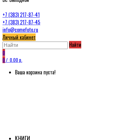
+7 (383) 217-87-41
+7 (383) 217-87-45
info@comefoto.ru
Личный кабинет
Найти
0
0
/
0.00 р.
Ваша корзина пуста!
КНИГИ