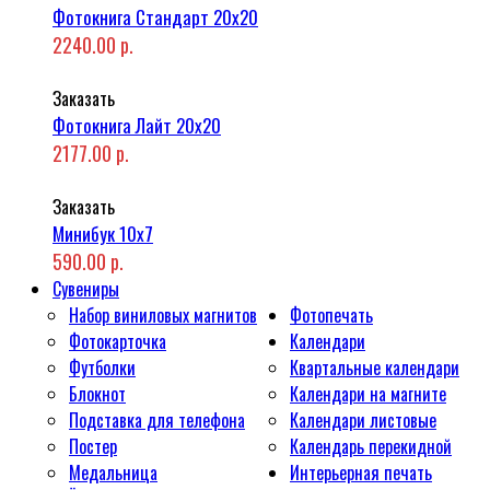
Фотокнига Стандарт 20x20
2240.00 р.
Заказать
Фотокнига Лайт 20x20
2177.00 р.
Заказать
Минибук 10х7
590.00 р.
Сувениры
Набор виниловых магнитов
Фотопечать
Фотокарточка
Календари
Футболки
Квартальные календари
Блокнот
Календари на магните
Подставка для телефона
Календари листовые
Постер
Календарь перекидной
Медальница
Интерьерная печать