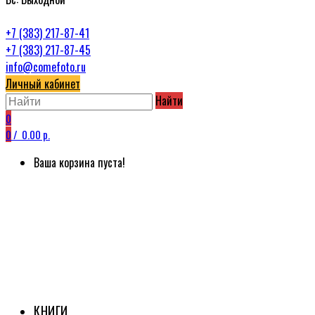
+7 (383) 217-87-41
+7 (383) 217-87-45
info@comefoto.ru
Личный кабинет
Найти
0
0
/
0.00 р.
Ваша корзина пуста!
КНИГИ