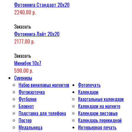
Фотокнига Стандарт 20x20
2240.00 р.
Заказать
Фотокнига Лайт 20x20
2177.00 р.
Заказать
Минибук 10х7
590.00 р.
Сувениры
Набор виниловых магнитов
Фотопечать
Фотокарточка
Календари
Футболки
Квартальные календари
Блокнот
Календари на магните
Подставка для телефона
Календари листовые
Постер
Календарь перекидной
Медальница
Интерьерная печать