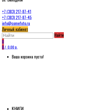
+7 (383) 217-87-41
+7 (383) 217-87-45
info@comefoto.ru
Личный кабинет
Найти
0
0
/
0.00 р.
Ваша корзина пуста!
КНИГИ