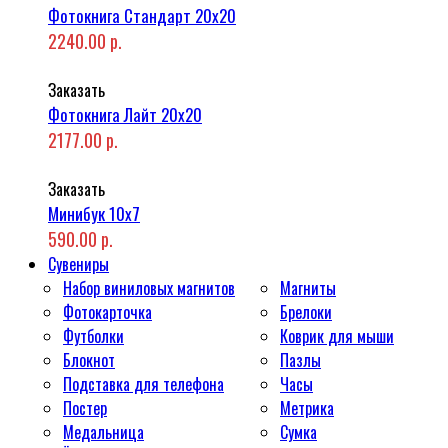
Фотокнига Стандарт 20x20
2240.00 р.
Заказать
Фотокнига Лайт 20x20
2177.00 р.
Заказать
Минибук 10х7
590.00 р.
Сувениры
Набор виниловых магнитов
Магниты
Фотокарточка
Брелоки
Футболки
Коврик для мыши
Блокнот
Пазлы
Подставка для телефона
Часы
Постер
Метрика
Медальница
Сумка