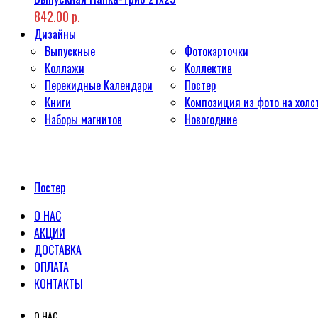
842.00 р.
Дизайны
Выпускные
Фотокарточки
Коллажи
Коллектив
Перекидные Календари
Постер
Книги
Композиция из фото на холс
Наборы магнитов
Новогодние
Постер
О НАС
АКЦИИ
ДОСТАВКА
ОПЛАТА
КОНТАКТЫ
О НАС