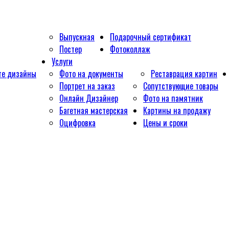
Выпускная
Подарочный сертификат
Постер
Фотоколлаж
Услуги
те дизайны
Фото на документы
Реставрация картин
Портрет на заказ
Сопутствующие товары
Онлайн Дизайнер
Фото на памятник
Багетная мастерская
Картины на продажу
Оцифровка
Цены и сроки