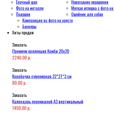
Ёлочный шар
Новогодние украшения
Фото на металле
Мягкая игрушка с фото на
Подушки
Ошейник для собак
Композиция из фото на холсте
Баннеры
Хиты продаж
Заказать
Премиум коллекция Комби 20x20
2240.00 р.
Заказать
Коробочка сувенирная 22*27*3 см
80.00 р.
Заказать
Календарь перекидной А3 вертикальный
1450.00 р.