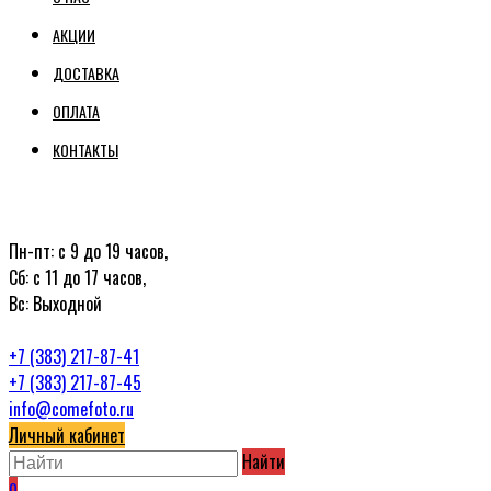
АКЦИИ
ДОСТАВКА
ОПЛАТА
КОНТАКТЫ
Пн-пт: с 9 до 19 часов,
Сб: с 11 до 17 часов,
Вс: Выходной
+7 (383) 217-87-41
+7 (383) 217-87-45
info@comefoto.ru
Личный кабинет
Найти
0