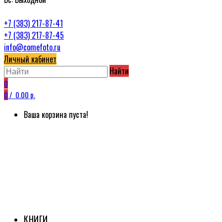
+7 (383) 217-87-41
+7 (383) 217-87-45
info@comefoto.ru
Личный кабинет
Найти
0
0
/
0.00 р.
Ваша корзина пуста!
КНИГИ