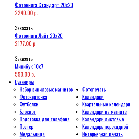
Фотокнига Стандарт 20x20
2240.00 р.
Заказать
Фотокнига Лайт 20x20
2177.00 р.
Заказать
Минибук 10х7
590.00 р.
Сувениры
Набор виниловых магнитов
Фотопечать
Фотокарточка
Календари
Футболки
Квартальные календари
Блокнот
Календари на магните
Подставка для телефона
Календари листовые
Постер
Календарь перекидной
Медальница
Интерьерная печать