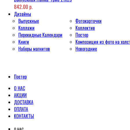
842.00 р.
Дизайны
Выпускные
Фотокарточки
Коллажи
Коллектив
Перекидные Календари
Постер
Книги
Композиция из фото на холс
Наборы магнитов
Новогодние
Постер
О НАС
АКЦИИ
ДОСТАВКА
ОПЛАТА
КОНТАКТЫ
О НАС