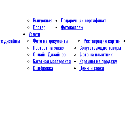
Выпускная
Подарочный сертификат
Постер
Фотоколлаж
Услуги
те дизайны
Фото на документы
Реставрация картин
Портрет на заказ
Сопутствующие товары
Онлайн Дизайнер
Фото на памятник
Багетная мастерская
Картины на продажу
Оцифровка
Цены и сроки