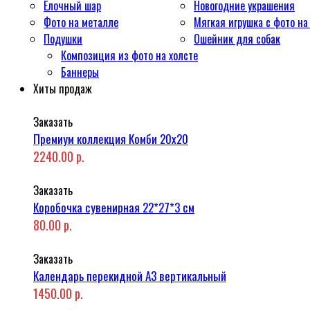
Ёлочный шар
Новогодние украшения
Фото на металле
Мягкая игрушка с фото на
Подушки
Ошейник для собак
Композиция из фото на холсте
Баннеры
Хиты продаж
Заказать
Премиум коллекция Комби 20x20
2240.00 р.
Заказать
Коробочка сувенирная 22*27*3 см
80.00 р.
Заказать
Календарь перекидной А3 вертикальный
1450.00 р.