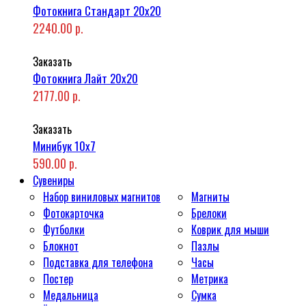
Фотокнига Стандарт 20x20
2240.00 р.
Заказать
Фотокнига Лайт 20x20
2177.00 р.
Заказать
Минибук 10х7
590.00 р.
Сувениры
Набор виниловых магнитов
Магниты
Фотокарточка
Брелоки
Футболки
Коврик для мыши
Блокнот
Пазлы
Подставка для телефона
Часы
Постер
Метрика
Медальница
Сумка