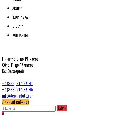
АКЦИИ
ДОСТАВКА
ОПЛАТА
КОНТАКТЫ
Пн-пт: с 9 до 19 часов,
Сб: с 11 до 17 часов,
Вс: Выходной
+7 (383) 217-87-41
+7 (383) 217-87-45
info@comefoto.ru
Личный кабинет
Найти
0