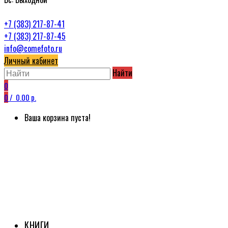
+7 (383) 217-87-41
+7 (383) 217-87-45
info@comefoto.ru
Личный кабинет
Найти
0
0
/
0.00 р.
Ваша корзина пуста!
КНИГИ