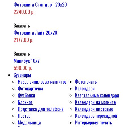
Фотокнига Стандарт 20x20
2240.00 р.
Заказать
Фотокнига Лайт 20x20
2177.00 р.
Заказать
Минибук 10х7
590.00 р.
Сувениры
Набор виниловых магнитов
Фотопечать
Фотокарточка
Календари
Футболки
Квартальные календари
Блокнот
Календари на магните
Подставка для телефона
Календари листовые
Постер
Календарь перекидной
Медальница
Интерьерная печать