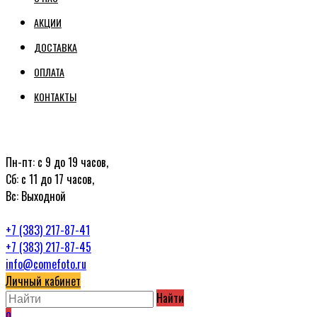
АКЦИИ
ДОСТАВКА
ОПЛАТА
КОНТАКТЫ
Пн-пт: с 9 до 19 часов,
Сб: с 11 до 17 часов,
Вс: Выходной
+7 (383) 217-87-41
+7 (383) 217-87-45
info@comefoto.ru
Личный кабинет
Найти
0