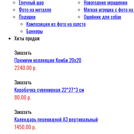
Ёлочный шар
Новогодние украшения
Фото на металле
Мягкая игрушка с фото на
Подушки
Ошейник для собак
Композиция из фото на холсте
Баннеры
Хиты продаж
Заказать
Премиум коллекция Комби 20x20
2240.00 р.
Заказать
Коробочка сувенирная 22*27*3 см
80.00 р.
Заказать
Календарь перекидной А3 вертикальный
1450.00 р.