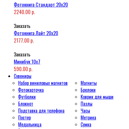
Фотокнига Стандарт 20x20
2240.00 р.
Заказать
Фотокнига Лайт 20x20
2177.00 р.
Заказать
Минибук 10х7
590.00 р.
Сувениры
Набор виниловых магнитов
Магниты
Фотокарточка
Брелоки
Футболки
Коврик для мыши
Блокнот
Пазлы
Подставка для телефона
Часы
Постер
Метрика
Медальница
Сумка