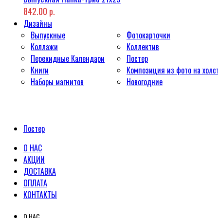
842.00 р.
Дизайны
Выпускные
Фотокарточки
Коллажи
Коллектив
Перекидные Календари
Постер
Книги
Композиция из фото на холс
Наборы магнитов
Новогодние
Постер
О НАС
АКЦИИ
ДОСТАВКА
ОПЛАТА
КОНТАКТЫ
О НАС