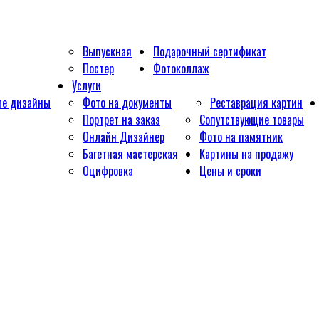
Выпускная
Подарочный сертификат
Постер
Фотоколлаж
Услуги
те дизайны
Фото на документы
Реставрация картин
Портрет на заказ
Сопутствующие товары
Онлайн Дизайнер
Фото на памятник
Багетная мастерская
Картины на продажу
Оцифровка
Цены и сроки