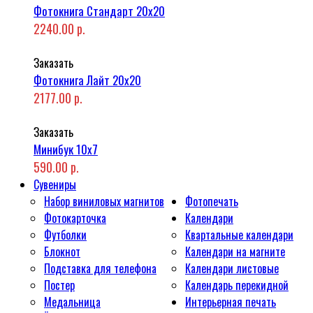
Фотокнига Стандарт 20x20
2240.00 р.
Заказать
Фотокнига Лайт 20x20
2177.00 р.
Заказать
Минибук 10х7
590.00 р.
Сувениры
Набор виниловых магнитов
Фотопечать
Фотокарточка
Календари
Футболки
Квартальные календари
Блокнот
Календари на магните
Подставка для телефона
Календари листовые
Постер
Календарь перекидной
Медальница
Интерьерная печать