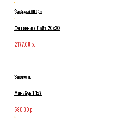
Баннеры
Заказать
Фотокнига Лайт 20x20
2177.00 р.
Заказать
Минибук 10х7
590.00 р.