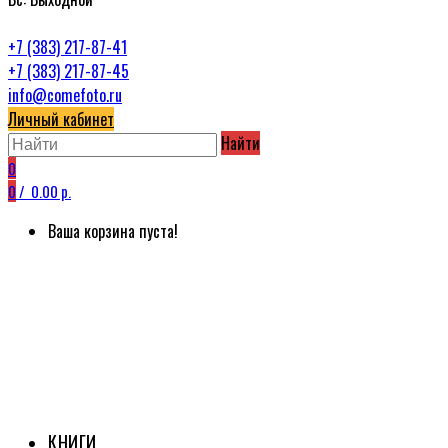
+7 (383) 217-87-41
+7 (383) 217-87-45
info@comefoto.ru
Личный кабинет
Найти
0
0
/
0.00 р.
Ваша корзина пуста!
КНИГИ