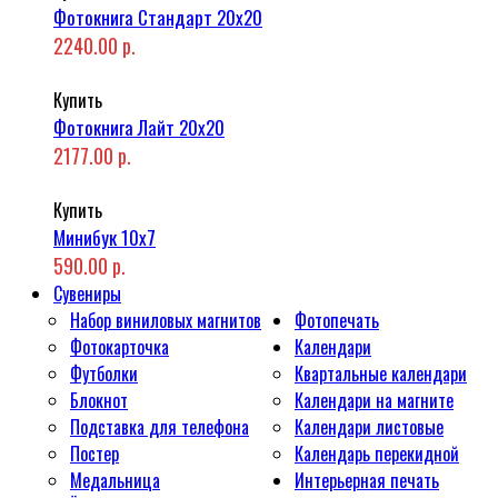
Фотокнига Стандарт 20x20
2240.00 р.
Купить
Фотокнига Лайт 20x20
2177.00 р.
Купить
Минибук 10х7
590.00 р.
Сувениры
Набор виниловых магнитов
Фотопечать
Фотокарточка
Календари
Футболки
Квартальные календари
Блокнот
Календари на магните
Подставка для телефона
Календари листовые
Постер
Календарь перекидной
Медальница
Интерьерная печать