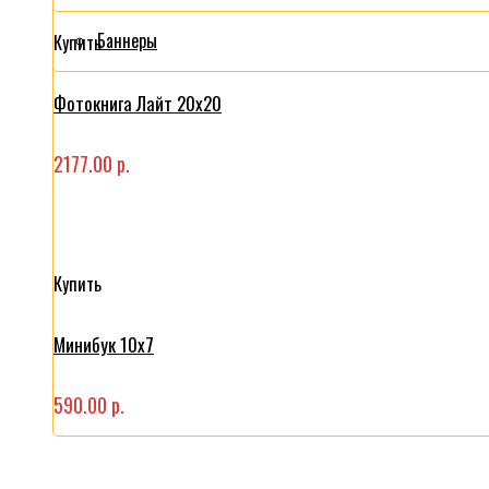
Баннеры
Купить
Фотокнига Лайт 20x20
2177.00 р.
Купить
Минибук 10х7
590.00 р.