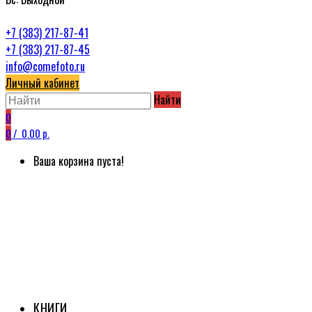
+7 (383) 217-87-41
+7 (383) 217-87-45
info@comefoto.ru
Личный кабинет
Найти
0
0
/
0.00 р.
Ваша корзина пуста!
КНИГИ