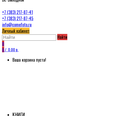
+7 (383) 217-87-41
+7 (383) 217-87-45
info@comefoto.ru
Личный кабинет
Найти
0
0
/
0.00 р.
Ваша корзина пуста!
КНИГИ