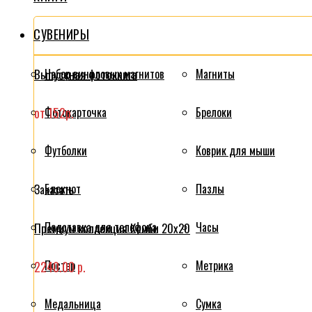
СУВЕНИРЫ
Выпускная фотокнига
Набор виниловых магнитов
Магниты
от 152р.
Фотокарточка
Брелоки
Футболки
Коврик для мыши
Блокнот
Пазлы
Заказать
Подставка для телефона
Часы
Премиум коллекция Комби 20x20
Постер
Метрика
2240.00 р.
Медальница
Сумка