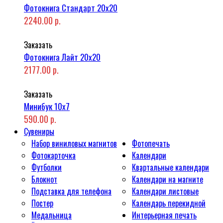
Фотокнига Стандарт 20x20
2240.00 р.
Заказать
Фотокнига Лайт 20x20
2177.00 р.
Заказать
Минибук 10х7
590.00 р.
Сувениры
Набор виниловых магнитов
Фотопечать
Фотокарточка
Календари
Футболки
Квартальные календари
Блокнот
Календари на магните
Подставка для телефона
Календари листовые
Постер
Календарь перекидной
Медальница
Интерьерная печать