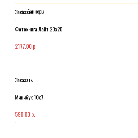
Баннеры
Заказать
Фотокнига Лайт 20x20
2177.00 р.
Заказать
Минибук 10х7
590.00 р.