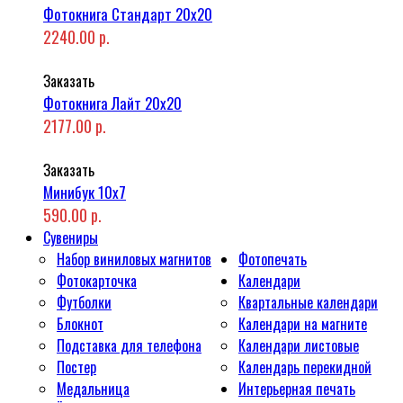
Фотокнига Стандарт 20x20
2240.00 р.
Заказать
Фотокнига Лайт 20x20
2177.00 р.
Заказать
Минибук 10х7
590.00 р.
Сувениры
Набор виниловых магнитов
Фотопечать
Фотокарточка
Календари
Футболки
Квартальные календари
Блокнот
Календари на магните
Подставка для телефона
Календари листовые
Постер
Календарь перекидной
Медальница
Интерьерная печать