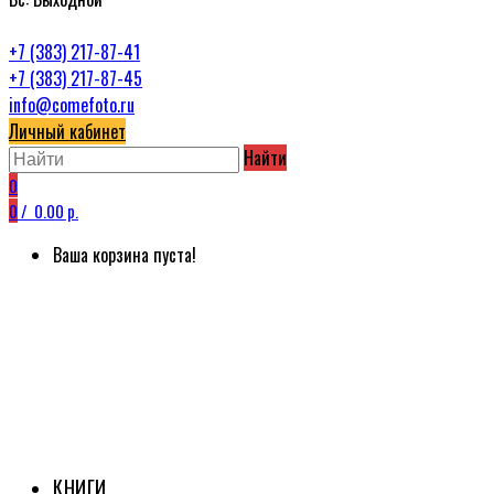
+7 (383) 217-87-41
+7 (383) 217-87-45
info@comefoto.ru
Личный кабинет
Найти
0
0
/
0.00 р.
Ваша корзина пуста!
КНИГИ