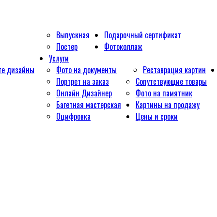
Выпускная
Подарочный сертификат
Постер
Фотоколлаж
Услуги
те дизайны
Фото на документы
Реставрация картин
Портрет на заказ
Сопутствующие товары
Онлайн Дизайнер
Фото на памятник
Багетная мастерская
Картины на продажу
Оцифровка
Цены и сроки