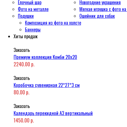
Ёлочный шар
Новогодние украшения
Фото на металле
Мягкая игрушка с фото на
Подушки
Ошейник для собак
Композиция из фото на холсте
Баннеры
Хиты продаж
Заказать
Премиум коллекция Комби 20x20
2240.00 р.
Заказать
Коробочка сувенирная 22*27*3 см
80.00 р.
Заказать
Календарь перекидной А3 вертикальный
1450.00 р.