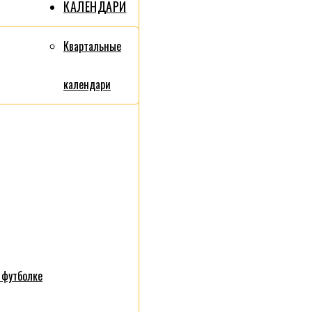
КАЛЕНДАРИ
Квартальные
календари
 футболке