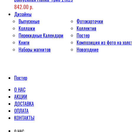
842.00 р.
Дизайны
Выпускные
Фотокарточки
Коллажи
Коллектив
Перекидные Календари
Постер
Книги
Композиция из фото на холс
Наборы магнитов
Новогодние
Постер
О НАС
АКЦИИ
ДОСТАВКА
ОПЛАТА
КОНТАКТЫ
О НАС