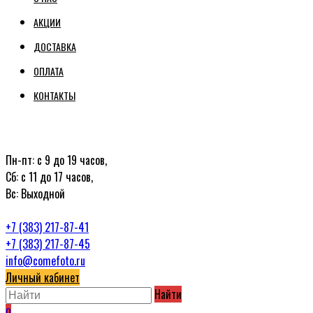
АКЦИИ
ДОСТАВКА
ОПЛАТА
КОНТАКТЫ
Пн-пт: с 9 до 19 часов,
Сб: с 11 до 17 часов,
Вс: Выходной
+7 (383) 217-87-41
+7 (383) 217-87-45
info@comefoto.ru
Личный кабинет
Найти
0