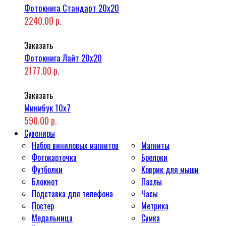
Фотокнига Стандарт 20x20
2240.00 р.
Заказать
Фотокнига Лайт 20x20
2177.00 р.
Заказать
Минибук 10х7
590.00 р.
Сувениры
Набор виниловых магнитов
Магниты
Фотокарточка
Брелоки
Футболки
Коврик для мыши
Блокнот
Пазлы
Подставка для телефона
Часы
Постер
Метрика
Медальница
Сумка