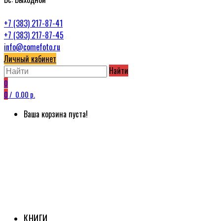
+7 (383) 217-87-41
+7 (383) 217-87-45
info@comefoto.ru
Личный кабинет
Найти
0
0
/
0.00 р.
Ваша корзина пуста!
КНИГИ