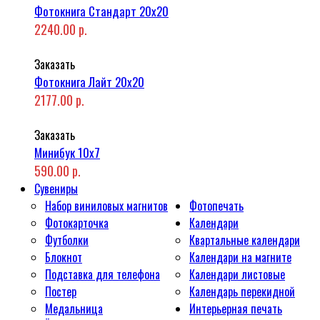
Фотокнига Стандарт 20x20
2240.00 р.
Заказать
Фотокнига Лайт 20x20
2177.00 р.
Заказать
Минибук 10х7
590.00 р.
Сувениры
Набор виниловых магнитов
Фотопечать
Фотокарточка
Календари
Футболки
Квартальные календари
Блокнот
Календари на магните
Подставка для телефона
Календари листовые
Постер
Календарь перекидной
Медальница
Интерьерная печать